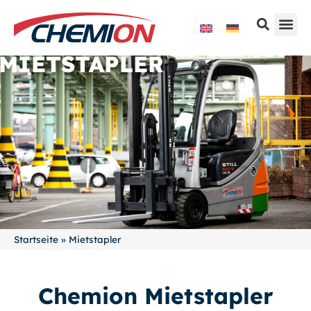
MIETSTAPLER
Startseite
»
Mietstapler
Chemion Mietstapler