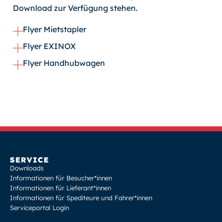
Download zur Verfügung stehen.
Flyer Mietstapler
Flyer EXINOX
Flyer Handhubwagen
SERVICE
Downloads
Informationen für Besucher*innen
Informationen für Lieferant*innen
Informationen für Spediteure und Fahrer*innen
Serviceportal Login