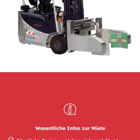
Wesentliche Infos zur Miete