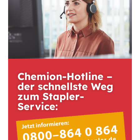
Chemion-Hotline –
der schnellste Weg
zum Stapler-
Service: