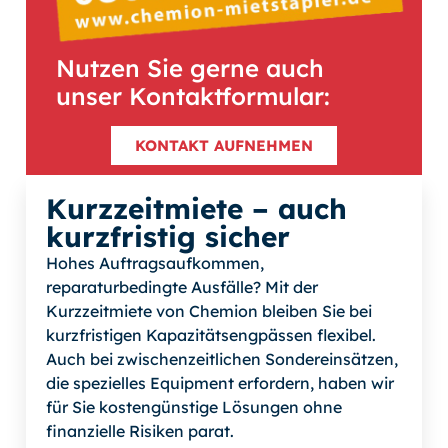
Nutzen Sie gerne auch
unser Kontaktformular:
KONTAKT AUFNEHMEN
Kurzzeitmiete – auch
kurzfristig sicher
Hohes Auftragsaufkommen,
reparaturbedingte Ausfälle? Mit der
Kurzzeitmiete von Chemion bleiben Sie bei
kurzfristigen Kapazitätsengpässen flexibel.
Auch bei zwischenzeitlichen Sondereinsätzen,
die spezielles Equipment erfordern, haben wir
für Sie kostengünstige Lösungen ohne
finanzielle Risiken parat.