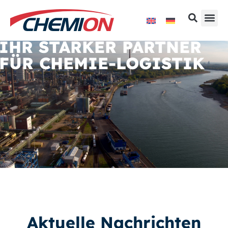
IHR STARKER PARTNER
FÜR CHEMIE-LOGISTIK
Aktuelle Nachrichten