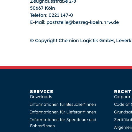
Zeughausstraße 2-8
50667 Köln
Telefon: 0221 147-0
E-Mail:
poststelle@bezreg-koeln.nrw.de
© Copyright Chemion Logistik GmbH, Leverk
SERVICE
RECHT
Downloads
Corporat
Informationen für Besucher*innen
Code of 
Informationen für Lieferant*innen
Grundsat
Informationen für Spediteure und
Zertifik
Fahrer*innen
Allgemei