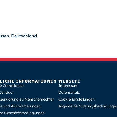
usen, Deutschland
LICHE INFORMATIONEN
WEBSITE
e Compliance
Impressum
Conduct
Datenschutz
zerklärung zu Menschenrechten
Cookie Einstellungen
ate und Akkreditierungen
Allgemeine Nutzungsbedingunge
ne Geschäftsbedingungen