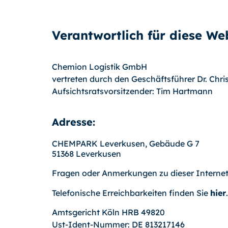
Verantwortlich für diese Web
Chemion Logistik GmbH
vertreten durch den Geschäftsführer Dr. Chr
Aufsichtsratsvorsitzender: Tim Hartmann
Adresse:
CHEMPARK Leverkusen, Gebäude G 7
51368 Leverkusen
Fragen oder Anmerkungen zu dieser Internet
Telefonische Erreichbarkeiten finden Sie
hier
.
Amtsgericht Köln HRB 49820
Ust-Ident-Nummer: DE 813217146