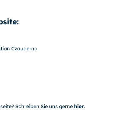
site:
istian Czauderna
seite? Schreiben Sie uns gerne
hier
.