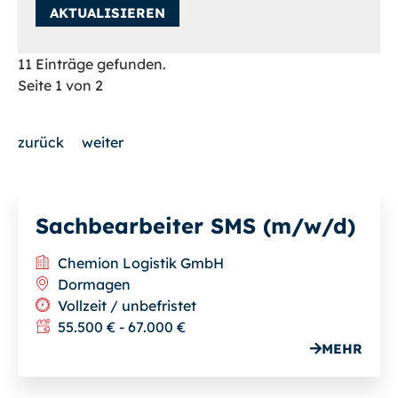
results
AKTUALISIEREN
available
11 Einträge gefunden.
Seite 1 von 2
zurück
weiter
Sachbearbeiter SMS (m/w/d)
Chemion Logistik GmbH
Dormagen
Vollzeit / unbefristet
55.500 € - 67.000 €
MEHR