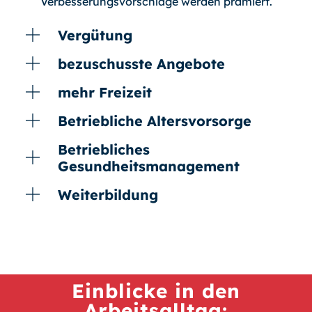
Verbesserungsvorschläge werden prämiert.
Vergütung
bezuschusste Angebote
mehr Freizeit
Betriebliche Altersvorsorge
Betriebliches
Gesundheitsmanagement
Weiterbildung
Einblicke in den
Arbeitsalltag: