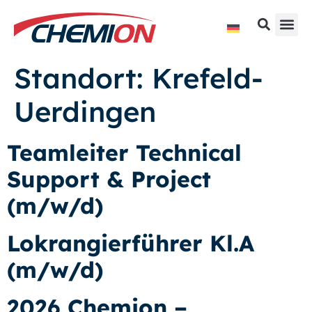
Standort:
Krefeld-
Uerdingen
Teamleiter Technical
Support & Project
(m/w/d)
Lokrangierführer Kl.A
(m/w/d)
2026 Chemion –