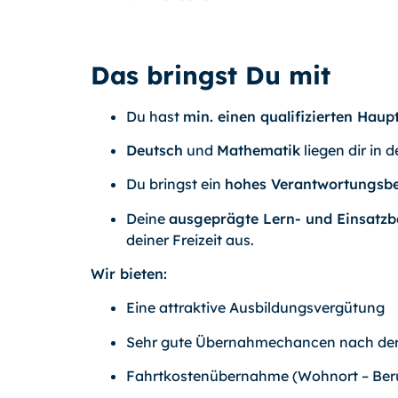
Das bringst Du mit
Du hast
min. einen qualifizierten Hau
Deutsch
und
Mathematik
liegen dir in 
Du bringst ein
hohes Verantwortungsb
Deine
ausgeprägte Lern- und Einsatzbe
deiner Freizeit aus.
Wir bieten:
Eine attraktive Ausbildungsvergütung
Sehr gute Übernahmechancen nach der
Fahrtkostenübernahme (Wohnort – Ber