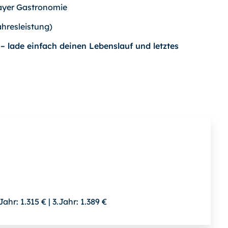
ayer Gastronomie
ahresleistung)
– lade einfach deinen Lebenslauf und letztes
Jahr: 1.315 € | 3.Jahr: 1.389 €