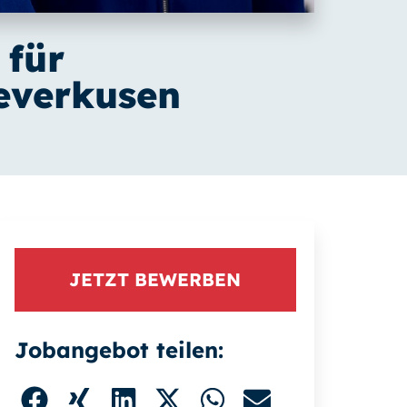
 für
everkusen
JETZT BEWERBEN
Jobangebot teilen: