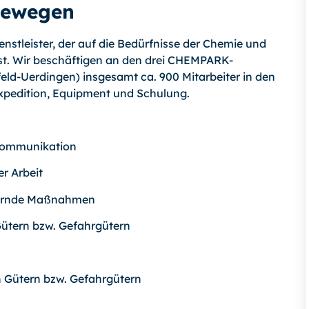
bewegen
enstleister, der auf die Bedürfnisse der Chemie und
ist. Wir beschäftigen an den drei CHEMPARK-
ld-Uerdingen) insgesamt ca. 900 Mitarbeiter in den
xpedition, Equipment und Schulung.
 Kommunikation
r Arbeit
chernde Maßnahmen
ütern bzw. Gefahrgütern
 Gütern bzw. Gefahrgütern