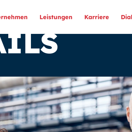
ernehmen
Leistungen
Karriere
Dia
AILS