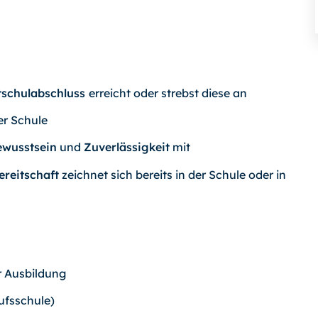
ptschulabschluss
erreicht oder strebst diese an
der Schule
ewusstsein
und
Zuverlässigkeit
mit
reitschaft
zeichnet sich bereits in der Schule oder in
 Ausbildung
ufsschule)