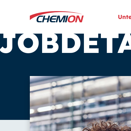
Unt
JOBDET