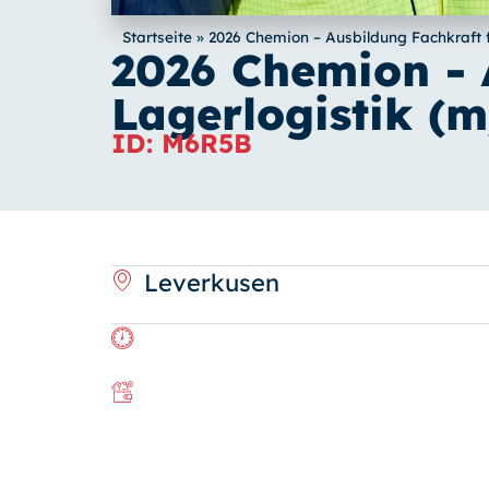
Startseite
»
2026 Chemion – Ausbildung Fachkraft 
2026 Chemion - 
Lagerlogistik (
ID: M6R5B
Leverkusen